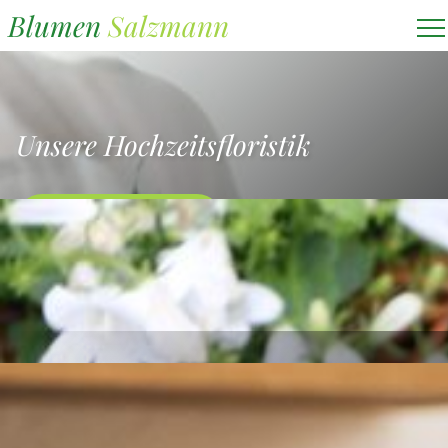
Blumen
Salzmann
Unsere Hochzeitsfloristik
Zur
Hochzeitsfloristik
Unsere Trauerfloristik