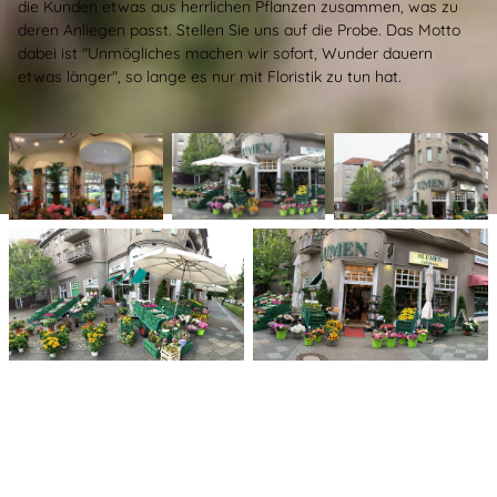
die Kunden etwas aus herrlichen Pflanzen zusammen, was zu
deren Anliegen passt. Stellen Sie uns auf die Probe. Das Motto
dabei ist "Unmögliches machen wir sofort, Wunder dauern
etwas länger", so lange es nur mit Floristik zu tun hat.