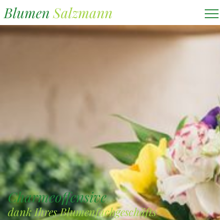
Blumen
Salzmann
Charmeoffensive
dank Ihres Blumenfachgeschäfts